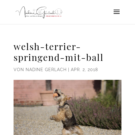
welsh-terrier-
springend-mit-ball
VON
NADINE GERLACH
|
APR. 2, 2018