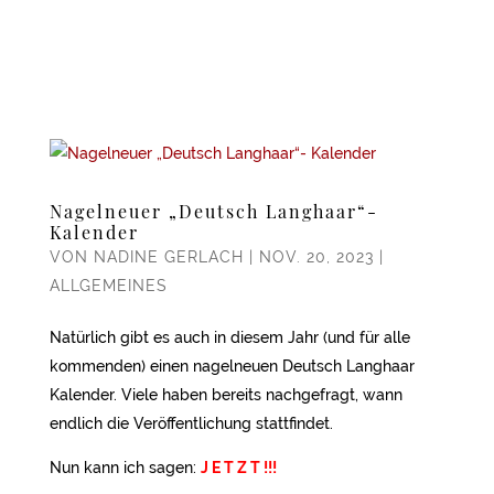
Nagelneuer „Deutsch Langhaar“-
Kalender
VON
NADINE GERLACH
|
NOV. 20, 2023
|
ALLGEMEINES
Natürlich gibt es auch in diesem Jahr (und für alle
kommenden) einen nagelneuen Deutsch Langhaar
Kalender. Viele haben bereits nachgefragt, wann
endlich die Veröffentlichung stattfindet.
Nun kann ich sagen:
J E T Z T !!!