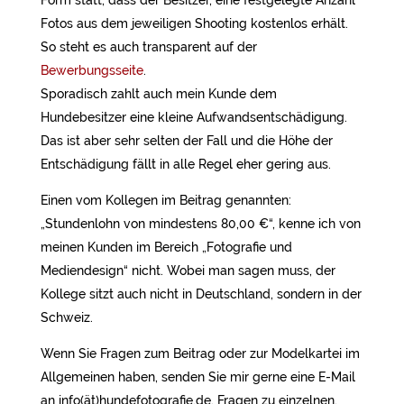
Form statt, dass der Besitzer, eine festgelegte Anzahl
Fotos aus dem jeweiligen Shooting kostenlos erhält.
So steht es auch transparent auf der
Bewerbungsseite
.
Sporadisch zahlt auch mein Kunde dem
Hundebesitzer eine kleine Aufwandsentschädigung.
Das ist aber sehr selten der Fall und die Höhe der
Entschädigung fällt in alle Regel eher gering aus.
Einen vom Kollegen im Beitrag genannten:
„Stundenlohn von mindestens 80,00 €“, kenne ich von
meinen Kunden im Bereich „Fotografie und
Mediendesign“ nicht. Wobei man sagen muss, der
Kollege sitzt auch nicht in Deutschland, sondern in der
Schweiz.
Wenn Sie Fragen zum Beitrag oder zur Modelkartei im
Allgemeinen haben, senden Sie mir gerne eine E-Mail
an info(ät)hundefotografie.de. Fragen zu einzelnen,