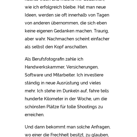
wie ich erfolgreich bleibe. Hat man neue
Ideen, werden sie oft innerhalb von Tagen
von anderen übernommen, die sich eben
keine eigenen Gedanken machen. Traurig,
aber wahr. Nachmachen scheint einfacher
als selbst den Kopf anschalten.
Als Berufsfotografin zahle ich
Handwerkskammer, Versicherungen,
Software und Mitarbeiter. Ich investiere
ständig in neue Ausrüstung und vieles
mehr. Ich stehe im Dunkeln auf, fahre teils
hunderte Kilometer in der Woche, um die
schönsten Plätze für tolle Shootings zu
erreichen.
Und dann bekommt man solche Anfragen,
wo einer die Frechheit besitzt, zu glauben,