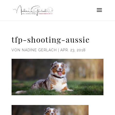
tfp-shooting-aussie
VON
NADINE GERLACH
|
APR. 23, 2018