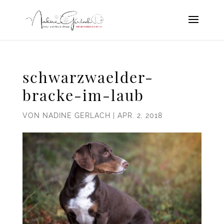
schwarzwaelder-
bracke-im-laub
VON
NADINE GERLACH
|
APR. 2, 2018