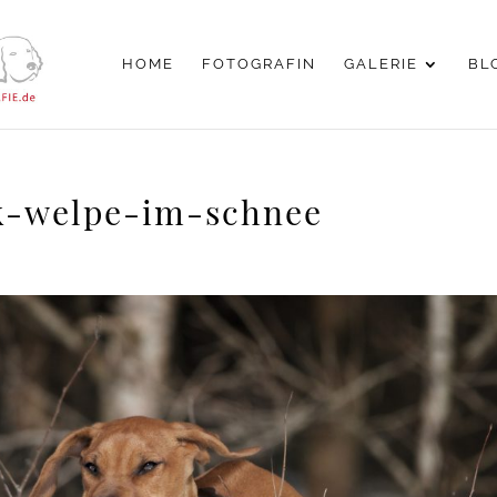
HOME
FOTOGRAFIN
GALERIE
BL
k-welpe-im-schnee