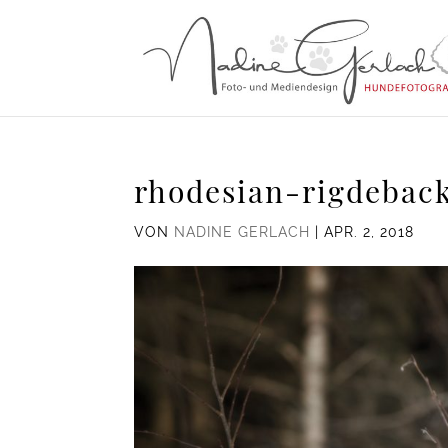
rhodesian-rigdebac
VON
NADINE GERLACH
|
APR. 2, 2018