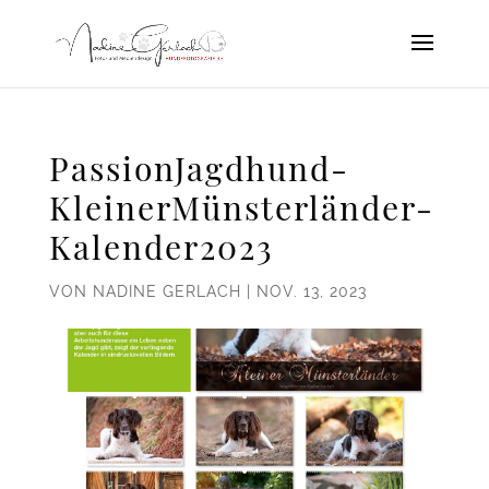
PassionJagdhund-
KleinerMünsterländer-
Kalender2023
VON
NADINE GERLACH
|
NOV. 13, 2023