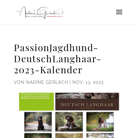
PassionJagdhund-
DeutschLanghaar-
2023-Kalender
VON
NADINE GERLACH
|
NOV. 13, 2023