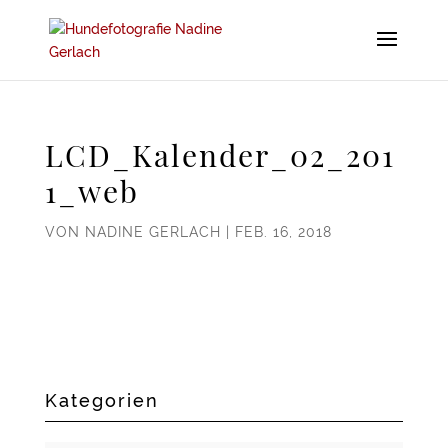
LCD_Kalender_02_201
1_web
VON
NADINE GERLACH
|
FEB. 16, 2018
Kategorien