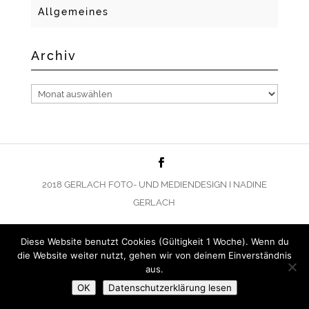
Allgemeines
Archiv
Archiv
2018 GERLACH FOTO- UND MEDIENDESIGN I NADINE
GERLACH
Diese Website benutzt Cookies (Gültigkeit 1 Woche). Wenn du
die Website weiter nutzt, gehen wir von deinem Einverständnis
aus.
OK
Datenschutzerklärung lesen