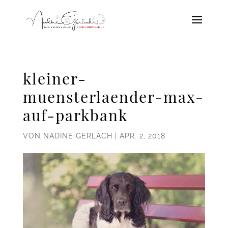
kleiner-
muensterlaender-max-
auf-parkbank
VON
NADINE GERLACH
|
APR. 2, 2018