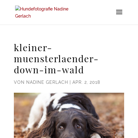
kleiner-
muensterlaender-
down-im-wald
VON
NADINE GERLACH
|
APR. 2, 2018