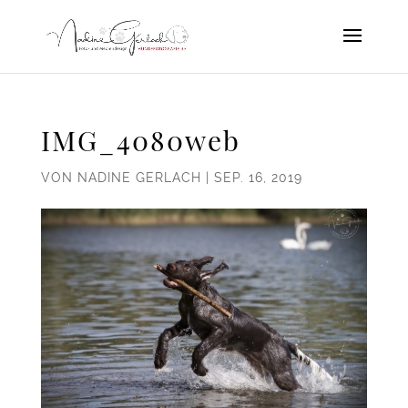
IMG_4080web
VON
NADINE GERLACH
|
SEP. 16, 2019