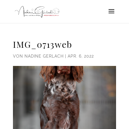
IMG_0713web
VON
NADINE GERLACH
|
APR. 6, 2022