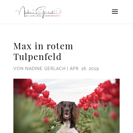
Max in rotem
Tulpenfeld
VON
NADINE GERLACH
|
APR. 16, 2019