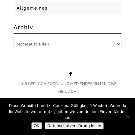
Allgemeines
Archiv
Archiv
2018 GERLACH FOTO- UND MEDIENDESIGN I NADINE
GERLACH
Diese Website benutzt Cookies (Gültigkeit 1 Woche). Wenn du
die Website weiter nutzt, gehen wir von deinem Einverständnis
aus.
OK
Datenschutzerklärung lesen