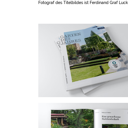
Fotograf des Titelbildes ist Ferdinand Graf Luck
Nadine Gerlach