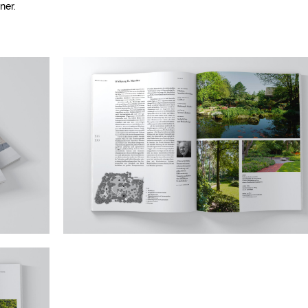
ner.
Nadine Gerlach