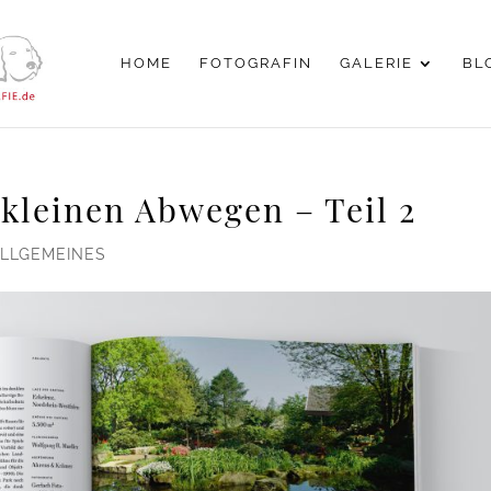
HOME
FOTOGRAFIN
GALERIE
BL
 kleinen Abwegen – Teil 2
ALLGEMEINES