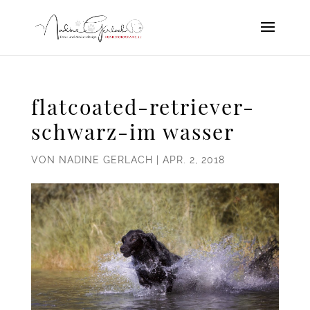
flatcoated-retriever-
schwarz-im wasser
VON
NADINE GERLACH
|
APR. 2, 2018