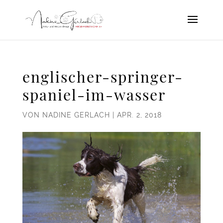
englischer-springer-
spaniel-im-wasser
VON
NADINE GERLACH
|
APR. 2, 2018