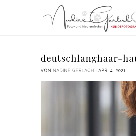
deutschlanghaar-h
VON
NADINE GERLACH
|
APR. 4, 2021