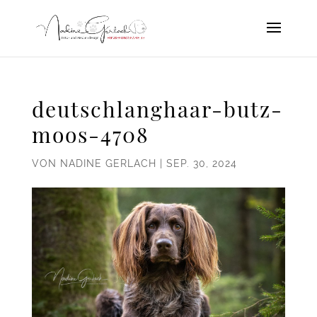
deutschlanghaar-butz-
moos-4708
VON
NADINE GERLACH
|
SEP. 30, 2024