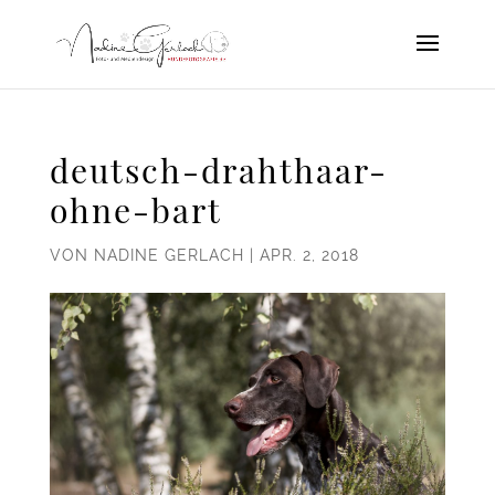
deutsch-drahthaar-
ohne-bart
VON
NADINE GERLACH
|
APR. 2, 2018