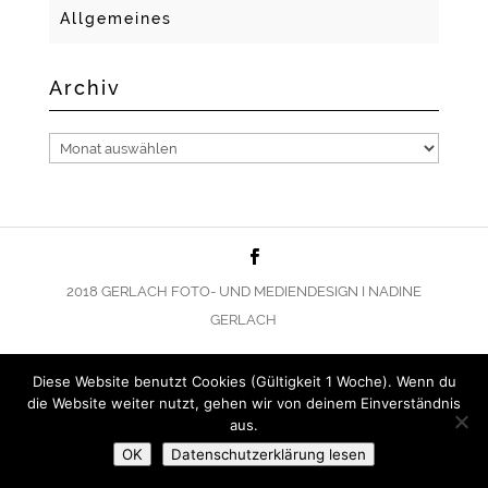
Allgemeines
Archiv
Archiv
2018 GERLACH FOTO- UND MEDIENDESIGN I NADINE
GERLACH
Diese Website benutzt Cookies (Gültigkeit 1 Woche). Wenn du
die Website weiter nutzt, gehen wir von deinem Einverständnis
aus.
OK
Datenschutzerklärung lesen