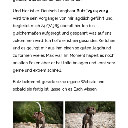
Und hier ist er: Deutsch Langhaar
Butz *29.04.2019
–
wird wie sein Vorgänger von mir jagdlich geführt und
begleitet mich 24/7/365 überall hin. Ich bin
gleichermaßen aufgeregt und gespannt was auf uns
zukommen wird. Ich hoffe er ist ein gesundes Kerlchen
und es gelingt mir aus ihm einen so guten Jagdhund
zu formen wie es Max war. Im Moment hapert es noch
an allen Ecken aber er hat tolle Anlagen und lernt sehr
gerne und extrem schnell.
Butz bekommt gerade seine eigene Website und
sobald sie fertig ist, lasse ich es Euch wissen.
Nadine Gerlach
Nadine Gerlach