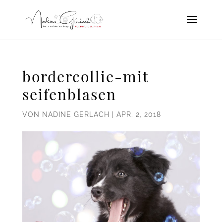
bordercollie-mit
seifenblasen
VON
NADINE GERLACH
|
APR. 2, 2018