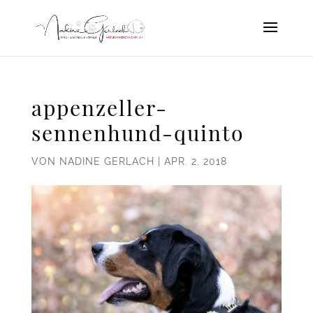
appenzeller-
sennenhund-quinto
VON
NADINE GERLACH
|
APR. 2, 2018