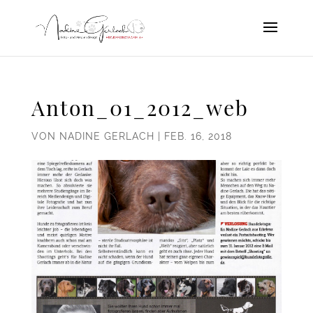
Anton_01_2012_web
VON
NADINE GERLACH
|
FEB. 16, 2018