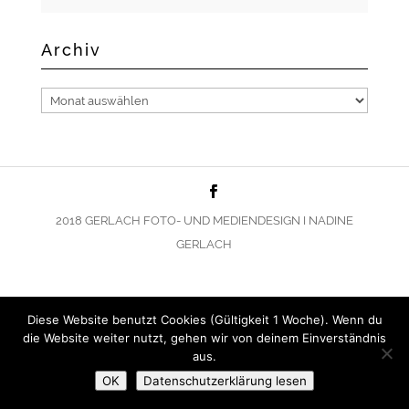
Archiv
Archiv
2018 GERLACH FOTO- UND MEDIENDESIGN I NADINE
GERLACH
Diese Website benutzt Cookies (Gültigkeit 1 Woche). Wenn du
die Website weiter nutzt, gehen wir von deinem Einverständnis
aus.
OK
Datenschutzerklärung lesen