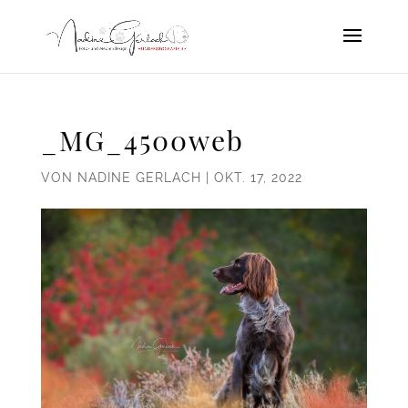
_MG_4500web
VON
NADINE GERLACH
|
OKT. 17, 2022