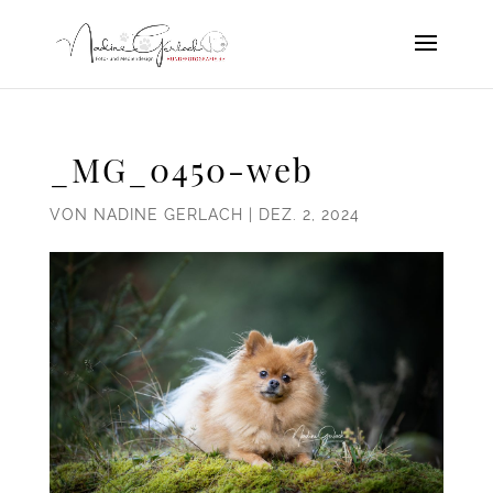
_MG_0450-web
VON
NADINE GERLACH
|
DEZ. 2, 2024