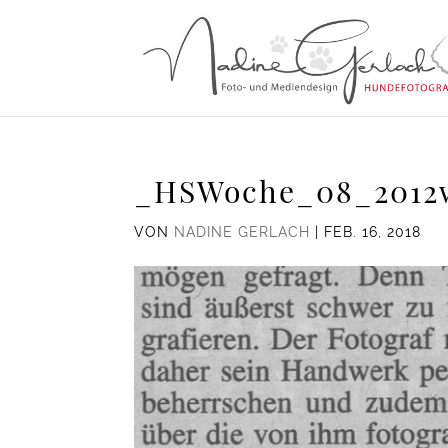
_HSWoche_08_2012
VON
NADINE GERLACH
|
FEB. 16, 2018