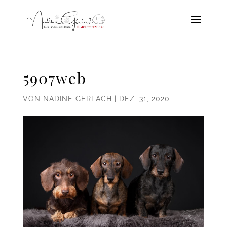
5907web
VON
NADINE GERLACH
|
DEZ. 31, 2020