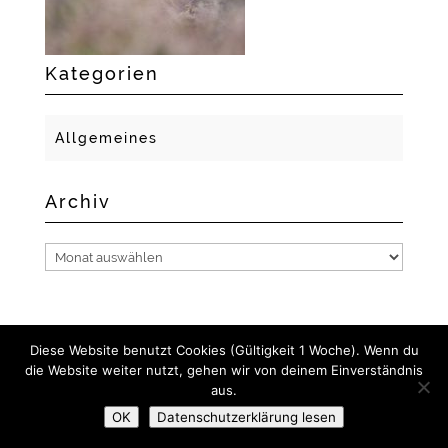
Kategorien
Allgemeines
Archiv
Archiv
Diese Website benutzt Cookies (Gültigkeit 1 Woche). Wenn du
die Website weiter nutzt, gehen wir von deinem Einverständnis
2018 GERLACH FOTO- UND MEDIENDESIGN I NADINE
aus.
GERLACH
OK
Datenschutzerklärung lesen