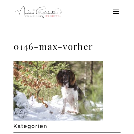
0146-max-vorher
Kategorien