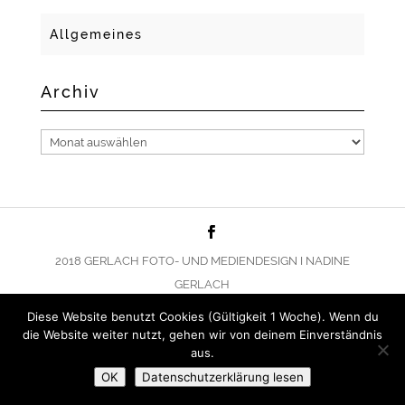
Allgemeines
Archiv
Archiv
2018 GERLACH FOTO- UND MEDIENDESIGN I NADINE
GERLACH
Diese Website benutzt Cookies (Gültigkeit 1 Woche). Wenn du
die Website weiter nutzt, gehen wir von deinem Einverständnis
aus.
OK
Datenschutzerklärung lesen