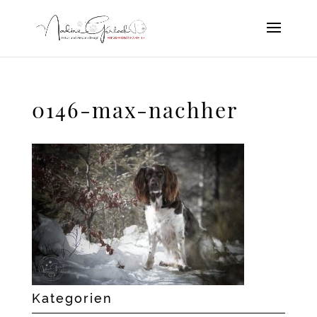
0146-max-nachher
Kategorien