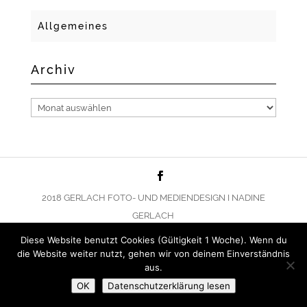
Allgemeines
Archiv
Archiv
2018 GERLACH FOTO- UND MEDIENDESIGN I NADINE
GERLACH
Diese Website benutzt Cookies (Gültigkeit 1 Woche). Wenn du
die Website weiter nutzt, gehen wir von deinem Einverständnis
aus.
OK
Datenschutzerklärung lesen