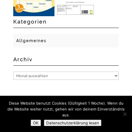
Kategorien
Allgemeines
Archiv
Archiv
Diese Website benutzt Cookies (Gültigkeit 1 Woche). Wenn du
die Website weiter nutzt, gehen wir von deinem Einverständnis
2018 GERLACH FOTO- UND MEDIENDESIGN I NADINE
aus.
GERLACH
OK
Datenschutzerklärung lesen