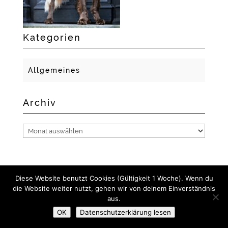
Kategorien
Allgemeines
Archiv
Archiv
Diese Website benutzt Cookies (Gültigkeit 1 Woche). Wenn du
die Website weiter nutzt, gehen wir von deinem Einverständnis
2018 GERLACH FOTO- UND MEDIENDESIGN I NADINE
aus.
GERLACH
OK
Datenschutzerklärung lesen